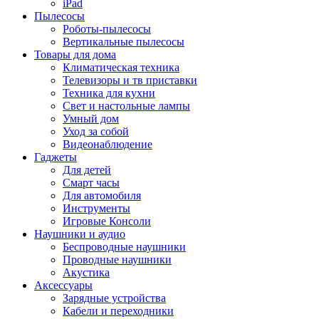
iPad
Пылесосы
Роботы-пылесосы
Вертикальные пылесосы
Товары для дома
Климатическая техника
Телевизоры и тв приставки
Техника для кухни
Свет и настольные лампы
Умный дом
Уход за собой
Видеонаблюдение
Гаджеты
Для детей
Смарт часы
Для автомобиля
Инструменты
Игровые Консоли
Наушники и аудио
Беспроводные наушники
Проводные наушники
Акустика
Аксессуары
Зарядные устройства
Кабели и переходники