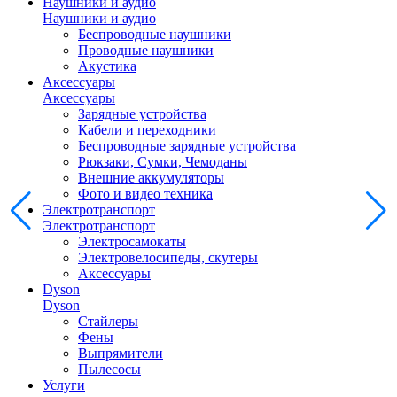
Наушники и аудио
Наушники и аудио
Беспроводные наушники
Проводные наушники
Акустика
Аксессуары
Аксессуары
Зарядные устройства
Кабели и переходники
Беспроводные зарядные устройства
Рюкзаки, Сумки, Чемоданы
Внешние аккумуляторы
Фото и видео техника
Электротранспорт
Электротранспорт
Электросамокаты
Электровелосипеды, скутеры
Аксессуары
Dyson
Dyson
Стайлеры
Фены
Выпрямители
Пылесосы
Услуги