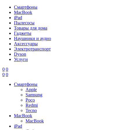
Смартфоны
MacBook
iPad
Пылесосы
Товары для дома
Гаджеты
Наушники и аудио
Аксессуары
Электротранспорт
Dyson
Услуги
0
0
0
0
Смартфоны
Apple
Samsung
Poco
Redmi
Tecno
MacBook
MacBook
iPad