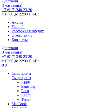
Дюртюли
3 магазин(а)
+7 (917) 348-23-20
с 10:00 до 22:00 Пн-Вс
Акции
Trade-In
Рассрочка и кредит
О компании
Контакты
Дюртюли
3 магазин(а)
+7 (917) 348-23-20
с 10:00 до 22:00 Пн-Вс
0
0
Смартфоны
Смартфоны
Apple
Samsung
Poco
Redmi
Tecno
MacBook