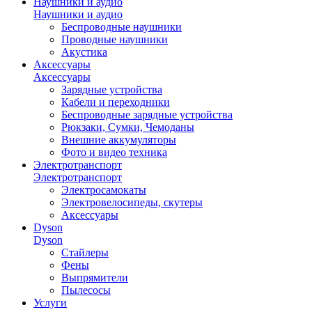
Наушники и аудио
Наушники и аудио
Беспроводные наушники
Проводные наушники
Акустика
Аксессуары
Аксессуары
Зарядные устройства
Кабели и переходники
Беспроводные зарядные устройства
Рюкзаки, Сумки, Чемоданы
Внешние аккумуляторы
Фото и видео техника
Электротранспорт
Электротранспорт
Электросамокаты
Электровелосипеды, скутеры
Аксессуары
Dyson
Dyson
Стайлеры
Фены
Выпрямители
Пылесосы
Услуги