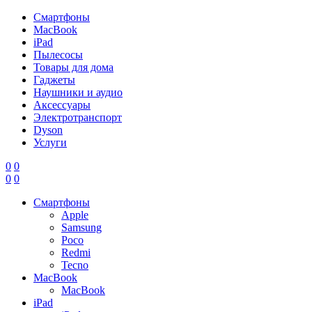
Смартфоны
MacBook
iPad
Пылесосы
Товары для дома
Гаджеты
Наушники и аудио
Аксессуары
Электротранспорт
Dyson
Услуги
0
0
0
0
Смартфоны
Apple
Samsung
Poco
Redmi
Tecno
MacBook
MacBook
iPad