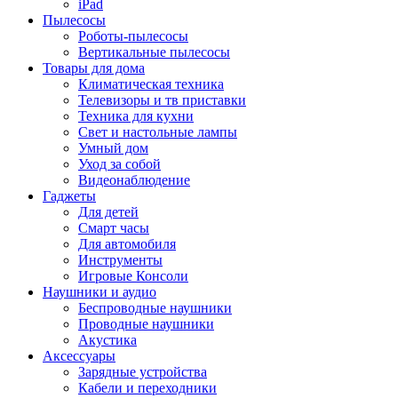
iPad
Пылесосы
Роботы-пылесосы
Вертикальные пылесосы
Товары для дома
Климатическая техника
Телевизоры и тв приставки
Техника для кухни
Свет и настольные лампы
Умный дом
Уход за собой
Видеонаблюдение
Гаджеты
Для детей
Смарт часы
Для автомобиля
Инструменты
Игровые Консоли
Наушники и аудио
Беспроводные наушники
Проводные наушники
Акустика
Аксессуары
Зарядные устройства
Кабели и переходники