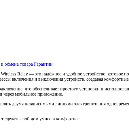
 и обмена товара
Гарантии
Wireless Relay — это надёжное и удобное устройство, которое п
цессы включения и выключения устройств, создавая комфортные
подключение, что обеспечивает простоту установки и использова
и через мобильное приложение.
равлять двумя независимыми линиями электропитания одновремен
ет сделать свой дом умнее и комфортнее.