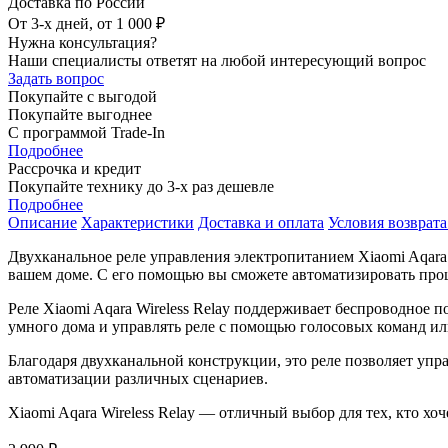
Доставка по России
От 3-х дней, от 1 000 ₽
Нужна консультация?
Наши специалисты ответят на любой интересующий вопрос
Задать вопрос
Покупайте с выгодой
Покупайте выгоднее
С программой Trade-In
Подробнее
Рассрочка и кредит
Покупайте технику до 3-х раз дешевле
Подробнее
Описание
Характеристики
Доставка и оплата
Условия возврата
Двухканальное реле управления электропитанием Xiaomi Aqara 
вашем доме. С его помощью вы сможете автоматизировать про
Реле Xiaomi Aqara Wireless Relay поддерживает беспроводное 
умного дома и управлять реле с помощью голосовых команд ил
Благодаря двухканальной конструкции, это реле позволяет уп
автоматизации различных сценариев.
Xiaomi Aqara Wireless Relay — отличный выбор для тех, кто хоч