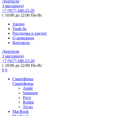
Дюртюли
3 магазин(а)
+7 (917) 348-23-20
с 10:00 до 22:00 Пн-Вс
Акции
Trade-In
Рассрочка и кредит
О компании
Контакты
Дюртюли
3 магазин(а)
+7 (917) 348-23-20
с 10:00 до 22:00 Пн-Вс
0
0
Смартфоны
Смартфоны
Apple
Samsung
Poco
Redmi
Tecno
MacBook