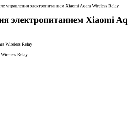
ле управления электропитанием Xiaomi Aqara Wireless Relay
я электропитанием Xiaomi Aqa
Wireless Relay