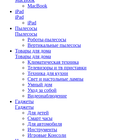
MacBook
MacBook
iPad
iPad
iPad
Пылесосы
Пылесосы
Роботы-пылесосы
Вертикальные пылесосы
Товары для дома
Товары для дома
Климатическая техника
Телевизоры и тв приставки
Техника для кухни
Свет и настольные лампы
Умный дом
Уход за собой
Видеонаблюдение
Гаджеты
Гаджеты
Для детей
Смарт часы
Для автомобиля
Инструменты
Игровые Консоли